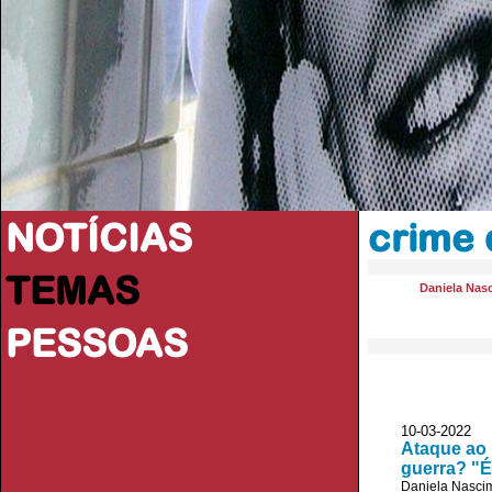
NOTÍCIAS
crime 
TEMAS
Daniela Nas
PESSOAS
10-03-202
Ataque ao 
guerra? "É 
Daniela Nasci