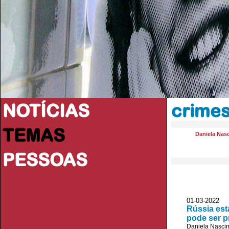
NOTÍCIAS
crimes
TEMAS
Daniela Nas
PESSOAS
01-03-2022
Rússia est
pode ser p
Daniela Nasci