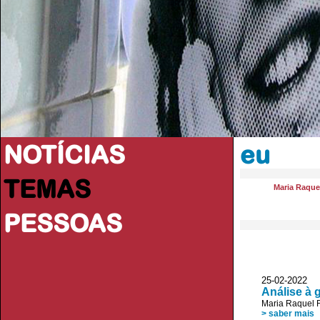
NOTÍCIAS
eu
TEMAS
Maria Raquel
PESSOAS
25-02-2022
Análise à 
Maria Raquel F
> saber mais