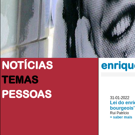
NOTÍCIAS
enriqu
TEMAS
PESSOAS
31-01-2022
Lei do enri
bourgeois'
Rui Patrício
> saber mais