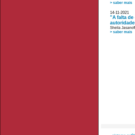
> saber mais
14-11-2021
"A falta de
autoridade
Sheila Jasanof
> saber mais