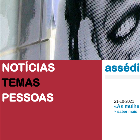
NOTÍCIAS
assédi
TEMAS
PESSOAS
21-10-2021
«As mulher
> saber mais