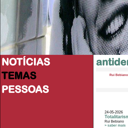
NOTÍCIAS
antid
TEMAS
Rui Bebiano
PESSOAS
24-05-2026
Totalitari
Rui Bebiano
> saber mais