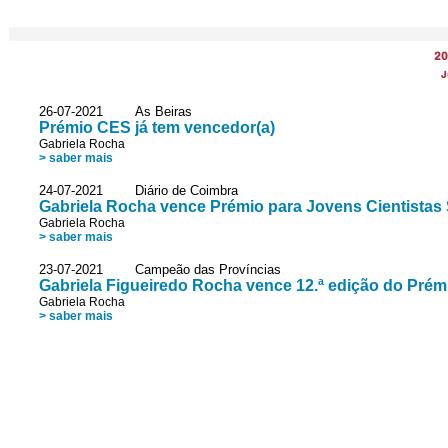
20
J
26-07-2021 As Beiras
Prémio CES já tem vencedor(a)
Gabriela Rocha
> saber mais
24-07-2021 Diário de Coimbra
Gabriela Rocha vence Prémio para Jovens Cientistas 
Gabriela Rocha
> saber mais
23-07-2021 Campeão das Províncias
Gabriela Figueiredo Rocha vence 12.ª edição do Pré
Gabriela Rocha
> saber mais