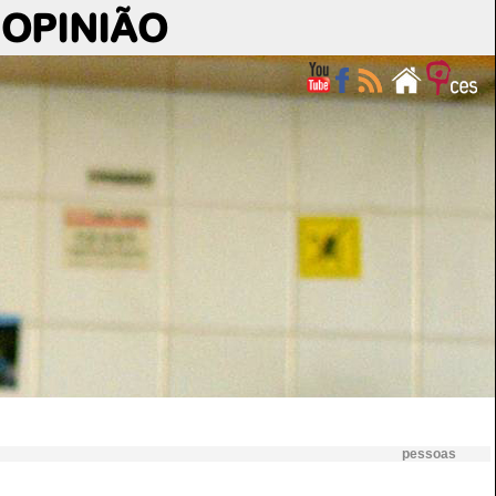
OPINIÃO
pessoas