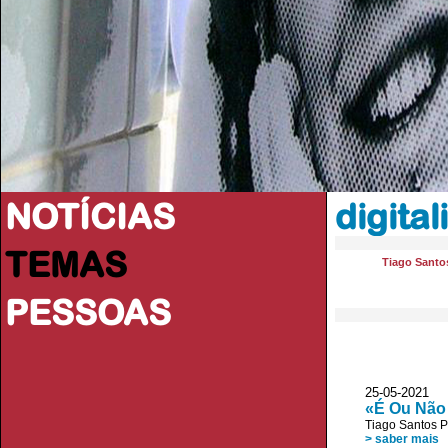
NOTÍCIAS
digita
TEMAS
Tiago Santos
PESSOAS
25-05-202
«É Ou Não 
Tiago Santos P
> saber mais