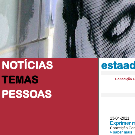
NOTÍCIAS
estaad
TEMAS
Conceição 
PESSOAS
13-04-2021 D
Exprimer m
Conceição Go
> saber mais