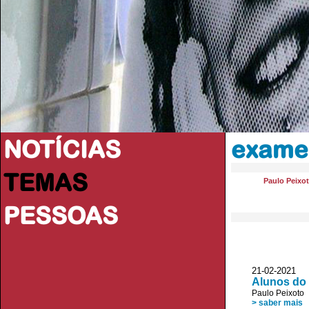
NOTÍCIAS
exame
TEMAS
Paulo Peixo
PESSOAS
21-02-2021
Alunos do 
Paulo Peixoto
> saber mais