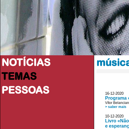
NOTÍCIAS
música
TEMAS
PESSOAS
16-12-2020
Programa «
Vítor Belancia
> saber mais
10-12-2020
Livro «Não
e esperanç