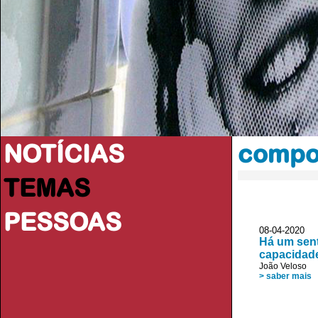
NOTÍCIAS
compo
TEMAS
PESSOAS
08-04-2020
Há um sent
capacidade
João Veloso
> saber mais