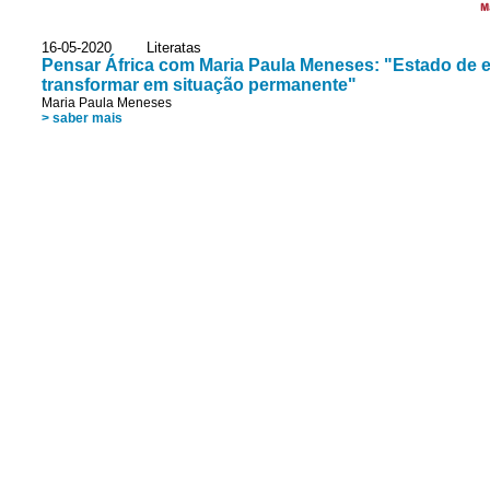
M
16-05-2020 Literatas
Pensar África com Maria Paula Meneses: "Estado de 
transformar em situação permanente"
Maria Paula Meneses
> saber mais