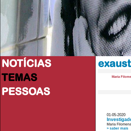
NOTÍCIAS
exaust
TEMAS
Maria Filom
PESSOAS
01-05-2020
Investigad
Maria Filomen
> saber mais