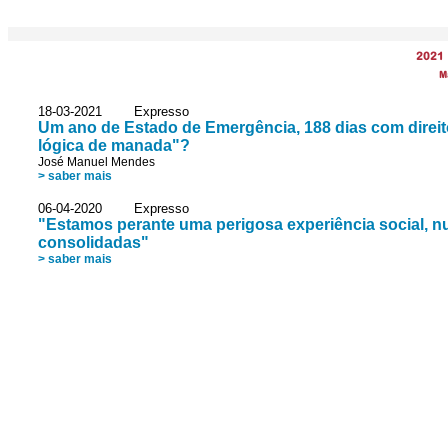
2021
M
18-03-2021 Expresso
Um ano de Estado de Emergência, 188 dias com direito
lógica de manada"?
José Manuel Mendes
> saber mais
06-04-2020 Expresso
"Estamos perante uma perigosa experiência social, n
consolidadas"
> saber mais