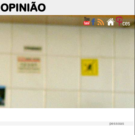
OPINIÃO
pessoas