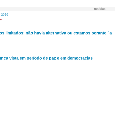
notícias
2020
ar
s limitados: não havia alternativa ou estamos perante "a
unca vista em período de paz e em democracias