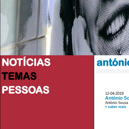
NOTÍCIAS
antóni
TEMAS
PESSOAS
12-04-2019 
António S
António Sousa 
> saber mais