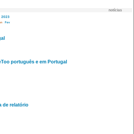
notícias
2023
un
Fev
gal
MeToo português e em Portugal
de relatório