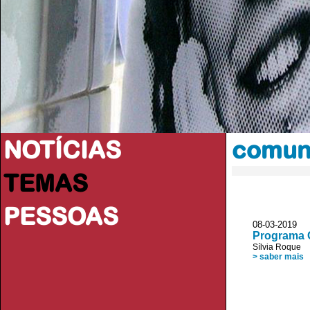
NOTÍCIAS
comun
TEMAS
PESSOAS
08-03-2019
Programa C
Sílvia Roque
> saber mais