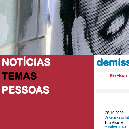
NOTÍCIAS
demis
TEMAS
Rita Alcaire
PESSOAS
28-10-2022 
Assexuali
Rita Alcaire
> saber mais