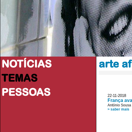
NOTÍCIAS
arte a
TEMAS
PESSOAS
22-11-2018 V
França aval
António Sousa 
> saber mais