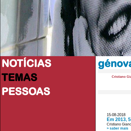
NOTÍCIAS
génov
TEMAS
Cristiano Gi
PESSOAS
15-08-2018 D
Em 2013, 5
Cristiano Giano
> saber mais