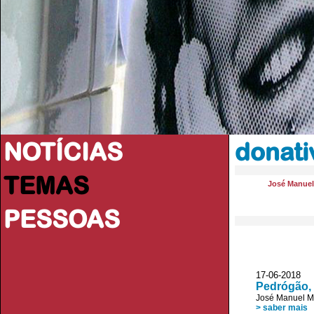
NOTÍCIAS
donati
TEMAS
José Manue
PESSOAS
17-06-2018
Pedrógão, 
José Manuel 
> saber mais