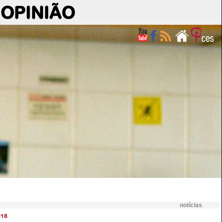
OPINIÃO
notícias
018