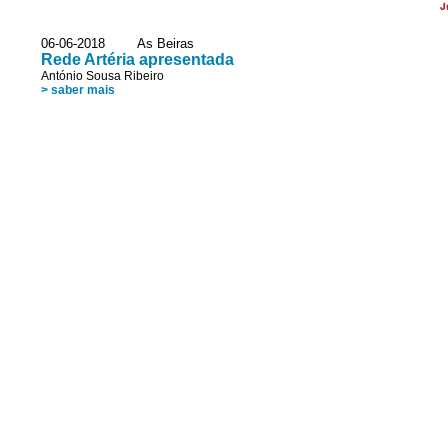
J
06-06-2018 As Beiras
Rede Artéria apresentada
António Sousa Ribeiro
> saber mais