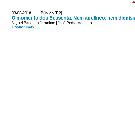
J
03-06-2018 Público [P2]
O momento dos Sessenta. Nem apolíneo, nem dionisí
Miguel Bandeira Jerónimo
|
José Pedro Monteiro
> saber mais