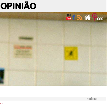
OPINIÃO
notícias
18