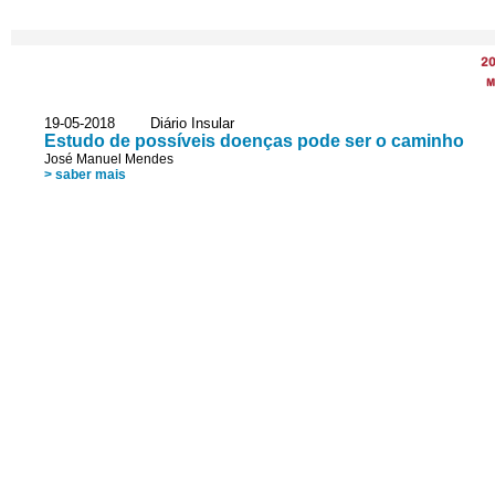
2
M
19-05-2018 Diário Insular
Estudo de possíveis doenças pode ser o caminho
José Manuel Mendes
> saber mais