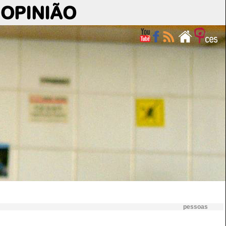
OPINIÃO
pessoas