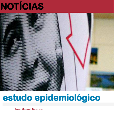
NOTÍCIAS
estudo epidemiológico
José Manuel Mendes