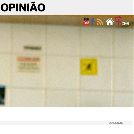
OPINIÃO
pessoas