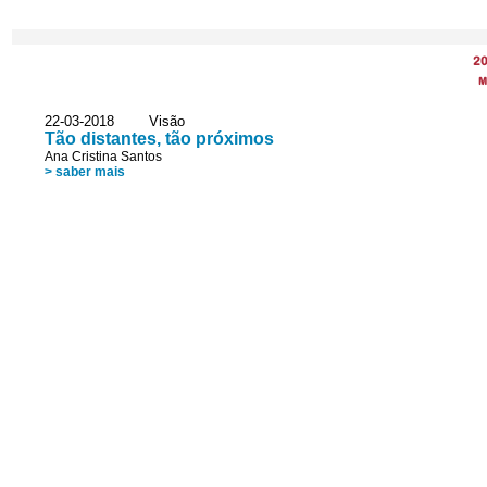
2
M
22-03-2018 Visão
Tão distantes, tão próximos
Ana Cristina Santos
> saber mais