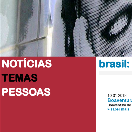
NOTÍCIAS
brasil
TEMAS
PESSOAS
10-01-2018 R
Boaventura
Boaventura de
> saber mais