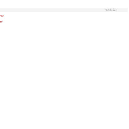
notícias
026
ai