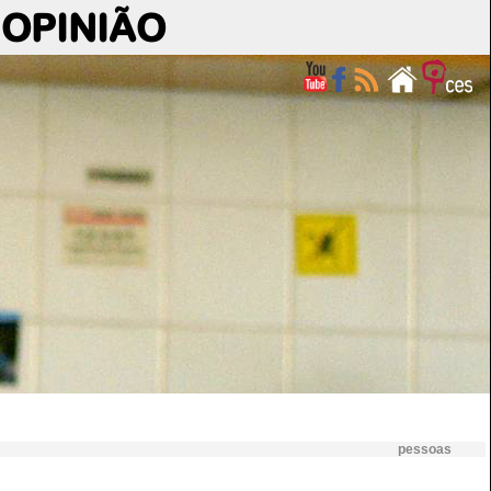
OPINIÃO
pessoas