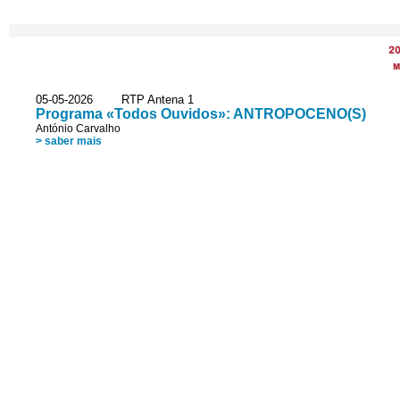
2
M
05-05-2026 RTP Antena 1
Programa «Todos Ouvidos»: ANTROPOCENO(S)
António Carvalho
> saber mais