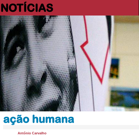
NOTÍCIAS
ação humana
António Carvalho