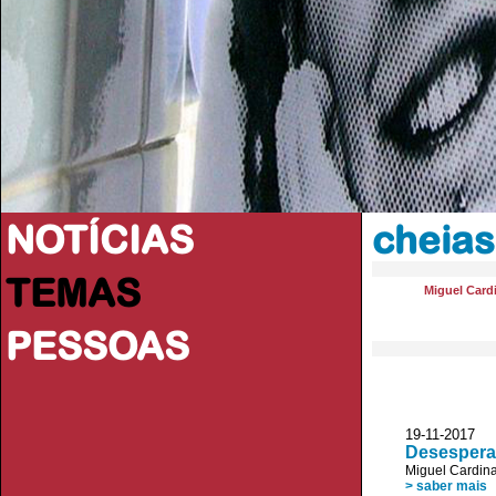
NOTÍCIAS
cheias
TEMAS
Miguel Card
PESSOAS
19-11-2017
Desespera
Miguel Cardin
> saber mais