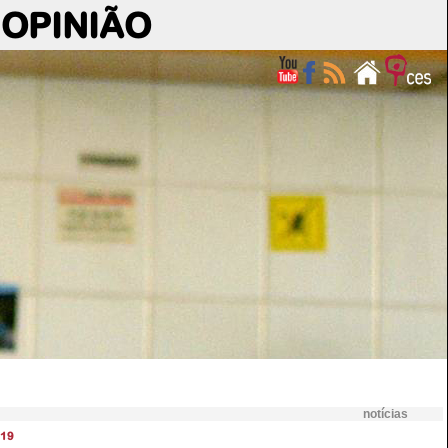
OPINIÃO
notícias
19