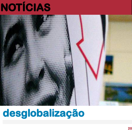
NOTÍCIAS
desglobalização
20