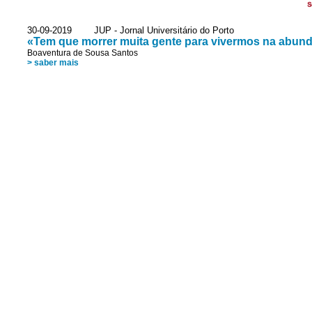
S
30-09-2019 JUP - Jornal Universitário do Porto
«Tem que morrer muita gente para vivermos na abun
Boaventura de Sousa Santos
> saber mais