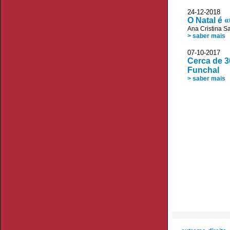
24-12-2018
O Natal é 
Ana Cristina S
> saber mais
07-10-2017 D
Cerca de 3
Funchal
> saber mais