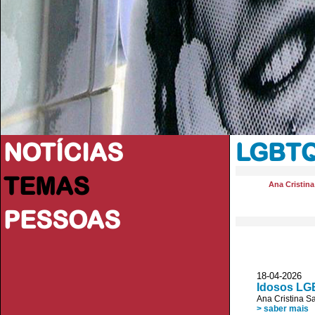
NOTÍCIAS
LGBTQ
TEMAS
Ana Cristin
PESSOAS
18-04-2026
Idosos LGB
Ana Cristina S
> saber mais