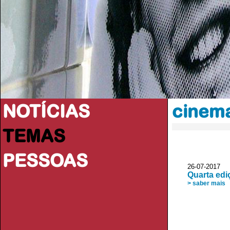
NOTÍCIAS
cinem
TEMAS
PESSOAS
26-07-2017 V
Quarta edi
> saber mais