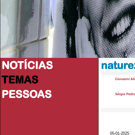
NOTÍCIAS
nature
TEMAS
Giovanni All
PESSOAS
Sérgio Pedr
05-01-2025 