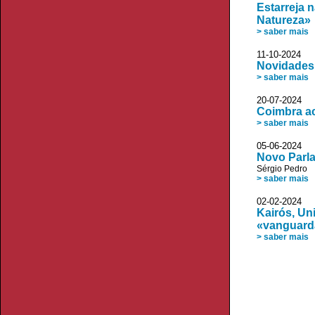
Estarreja 
Natureza»
> saber mais
11-10-2024 
Novidades 
> saber mais
20-07-2024 
Coimbra ac
> saber mais
05-06-2024 
Novo Parla
Sérgio Pedro
> saber mais
02-02-2024 
Kairós, Un
«vanguarda
> saber mais