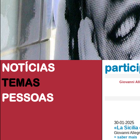
NOTÍCIAS
partic
TEMAS
Giovanni All
PESSOAS
30-01-2025 L
«La Sicili
Giovanni Allegr
> saber mais