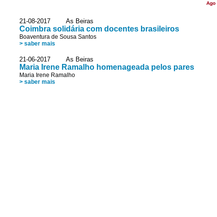
Ago
21-08-2017 As Beiras
Coimbra solidária com docentes brasileiros
Boaventura de Sousa Santos
> saber mais
21-06-2017 As Beiras
Maria Irene Ramalho homenageada pelos pares
Maria Irene Ramalho
> saber mais