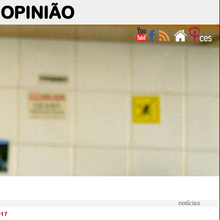
OPINIÃO
notícias
017