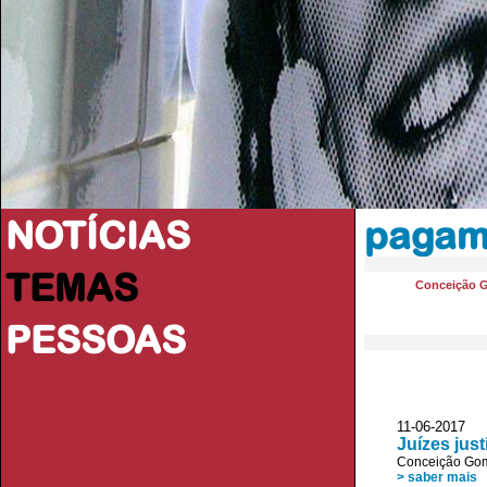
NOTÍCIAS
pagam
TEMAS
Conceição 
PESSOAS
11-06-2017 D
Juízes jus
Conceição Go
> saber mais