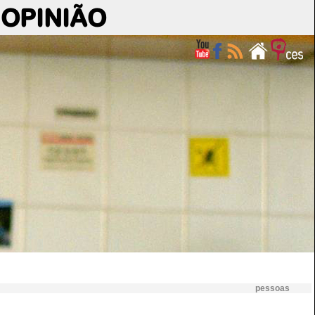
OPINIÃO
pessoas