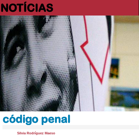
NOTÍCIAS
código penal
Silvia Rodríguez Maeso