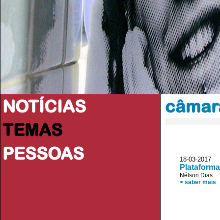
NOTÍCIAS
câmar
TEMAS
PESSOAS
18-03-2017 D
Plataforma
Nélson Dias
> saber mais