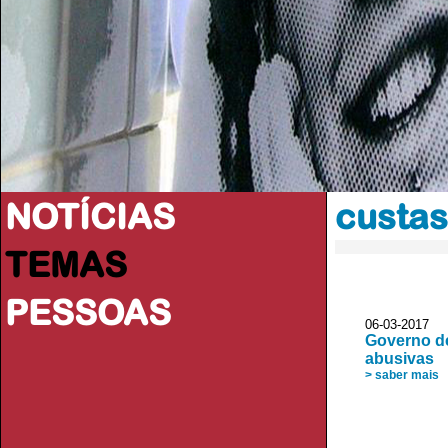
NOTÍCIAS
custas
TEMAS
PESSOAS
06-03-2017
Governo de
abusivas
> saber mais