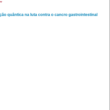
ev
ção quântica na luta contra o cancro gastrointestinal