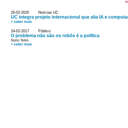
F
26-02-2025 Notícias UC
UC integra projeto internacional que alia IA e computa
> saber mais
24-02-2017 Público
O problema não são os robôs é a política
Nuno Teles
> saber mais