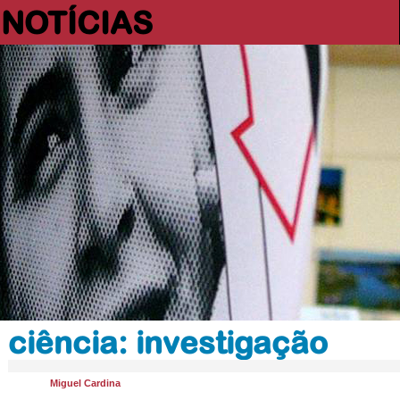
NOTÍCIAS
ciência: investigação
Miguel Cardina