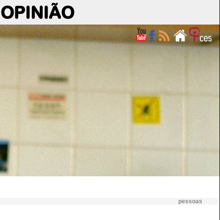
OPINIÃO
pessoas