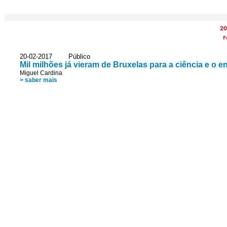
20
F
20-02-2017 Público
Mil milhões já vieram de Bruxelas para a ciência e o e
Miguel Cardina
> saber mais