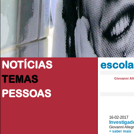
NOTÍCIAS
escola
TEMAS
Giovanni All
PESSOAS
16-02-2017 V
Investigad
Giovanni Allegr
> saber mais