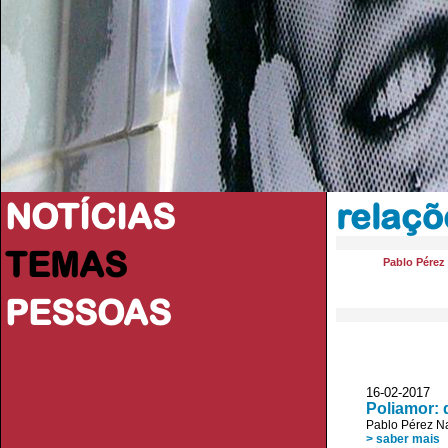
NOTÍCIAS
relaç
TEMAS
Pablo Pérez
PESSOAS
16-02-2017 
Poliamor: 
Pablo Pérez N
> saber mais