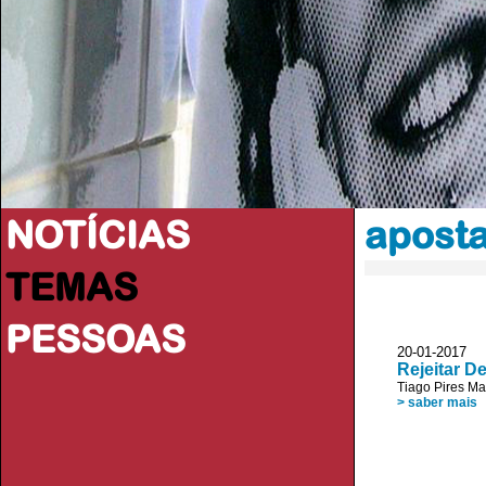
NOTÍCIAS
aposta
TEMAS
PESSOAS
20-01-2017 P
Rejeitar D
Tiago Pires M
> saber mais