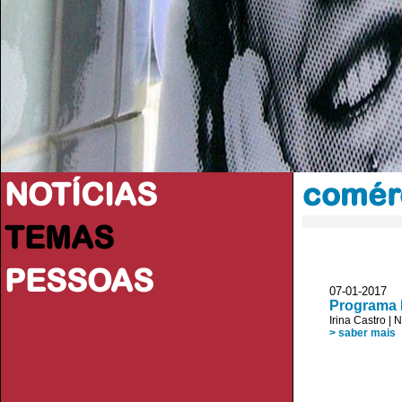
NOTÍCIAS
comér
TEMAS
PESSOAS
07-01-201
Programa 
Irina Castro
|
N
> saber mais