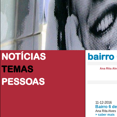
NOTÍCIAS
bairro
TEMAS
Ana Rita Alv
PESSOAS
11-12-2016 
Bairro 6 de
Ana Rita Alves
> saber mais