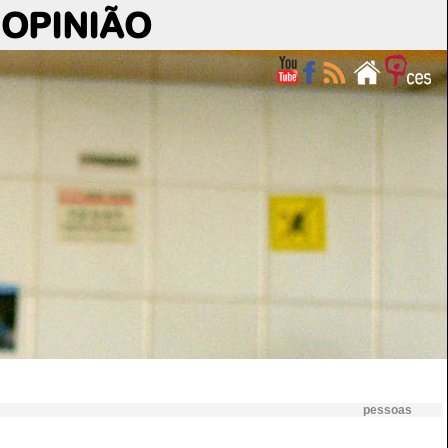
OPINIÃO
pessoas