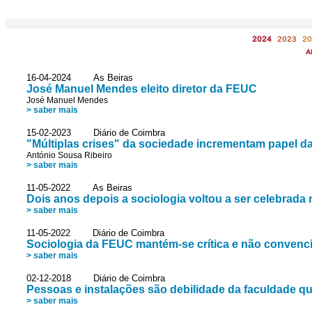
2024
2023
20
A
16-04-2024 As Beiras
José Manuel Mendes eleito diretor da FEUC
José Manuel Mendes
> saber mais
15-02-2023 Diário de Coimbra
"Múltiplas crises" da sociedade incrementam papel d
António Sousa Ribeiro
> saber mais
11-05-2022 As Beiras
Dois anos depois a sociologia voltou a ser celebrada
> saber mais
11-05-2022 Diário de Coimbra
Sociologia da FEUC mantém-se crítica e não convenc
> saber mais
02-12-2018 Diário de Coimbra
Pessoas e instalações são debilidade da faculdade qu
> saber mais