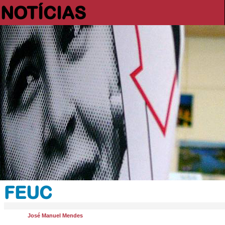
NOTÍCIAS
FEUC
José Manuel Mendes