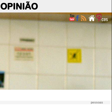
OPINIÃO
pessoas