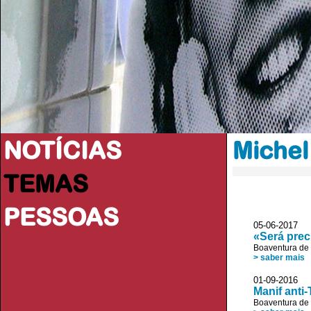
NOTÍCIAS
Michel
TEMAS
PESSOAS
05-06-2017
«Será prec
Boaventura de
> saber mais
01-09-2016
Manif anti
Boaventura de